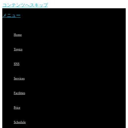
コンテンツへスキップ
メニュー
Home
Topics
SNS
Services
Facilities
Price
Schedule