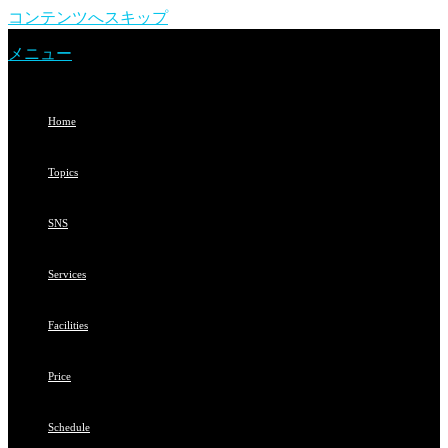
コンテンツへスキップ
メニュー
Home
Topics
SNS
Services
Facilities
Price
Schedule