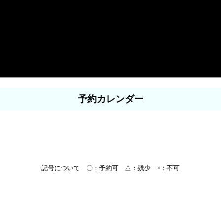
予約カレンダー
記号について 〇：予約可 △：残少 ×：不可