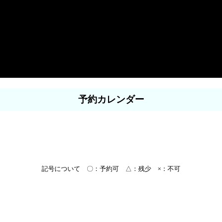
予約カレンダー
記号について 〇：予約可 △：残少 ×：不可