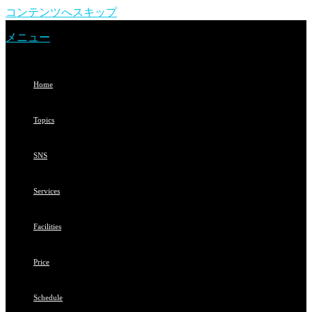
コンテンツへスキップ
メニュー
Home
Topics
SNS
Services
Facilities
Price
Schedule