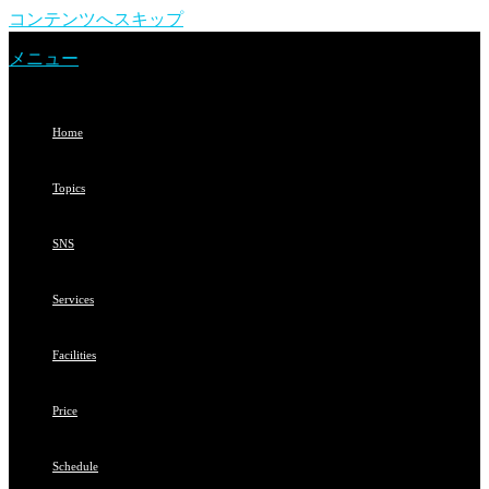
コンテンツへスキップ
メニュー
Home
Topics
SNS
Services
Facilities
Price
Schedule